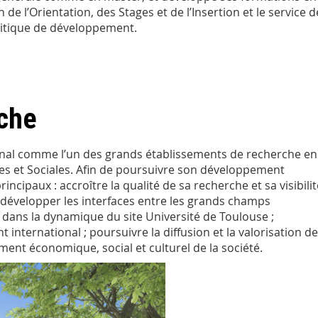
 de l’Orientation, des Stages et de l’Insertion et le service d
litique de développement.
erche
ional comme l’un des grands établissements de recherche en
es et Sociales. Afin de poursuivre son développement
rincipaux : accroître la qualité de sa recherche et sa visibilit
; développer les interfaces entre les grands champs
 dans la dynamique du site Université de Toulouse ;
t international ; poursuivre la diffusion et la valorisation d
nt économique, social et culturel de la société.