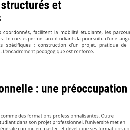
structurés et
ts
coordonnés, facilitent la mobilité étudiante, les parcou
es. Le cursus permet aux étudiants la poursuite d’une lang
 spécifiques : construction d’un projet, pratique de 
. L’encadrement pédagogique est renforcé.
ionnelle : une préoccupation
s comme des formations professionnalisantes. Outre
diant dans son projet professionnel, l’université met en
e générale comme en master, et développe ses formations en