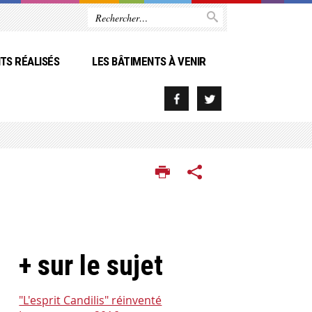
TS RÉALISÉS
LES BÂTIMENTS À VENIR
+ sur le sujet
"L'esprit Candilis" réinventé