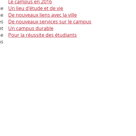
Le campus en 2016
ue
Un lieu d'étude et de vie
ne
De nouveaux liens avec la ville
es
De nouveaux services sur le campus
et
Un campus durable
ne
Pour la réussite des étudiants
ns