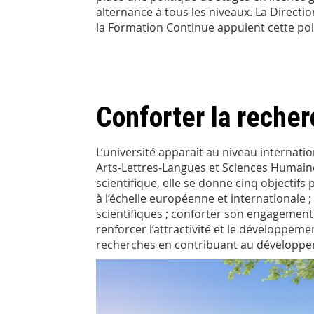
alternance à tous les niveaux. La Direction
la Formation Continue appuient cette po
Conforter la rech
L’université apparaît au niveau internat
Arts-Lettres-Langues et Sciences Humain
scientifique, elle se donne cinq objectifs p
à l’échelle européenne et internationale 
scientifiques ; conforter son engagement
renforcer l’attractivité et le développemen
recherches en contribuant au développeme