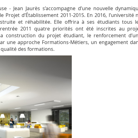
louse - Jean Jaurès s’accompagne d’une nouvelle dynamiq
le Projet d’Établissement 2011-2015. En 2016, l’université 
uite et réhabilitée. Elle offrira à ses étudiants tous l
rentrée 2011 quatre priorités ont été inscrites au proj
la construction du projet étudiant, le renforcement d’u
 par une approche Formations-Métiers, un engagement da
qualité des formations.