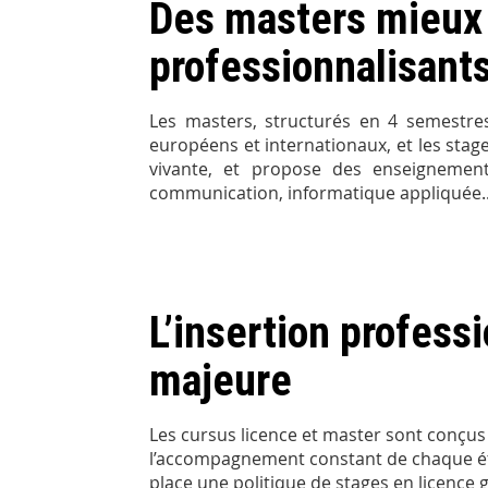
Des masters mieux 
professionnalisan
Les masters, structurés en 4 semestres 
européens et internationaux, et les stag
vivante, et propose des enseignements
communication, informatique appliquée..
L’insertion profess
majeure
Les cursus licence et master sont conçu
l’accompagnement constant de chaque étu
place une politique de stages en licenc