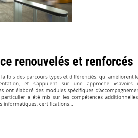
nce renouvelés et renforcés
la fois des parcours types et différenciés, qui améliorent l
rientation, et s’appuient sur une approche «savoirs 
es ont élaboré des modules spécifiques d’accompagneme
 particulier a été mis sur les compétences additionnelles
 informatiques, certifications...